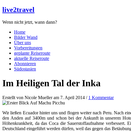
live2travel
Wenn nicht jetzt, wann dann?
Home
Bilder Wand
Über uns
Vorbereitungen
geplante Reiseroute
aktuelle Reiseroute
Abonnieren
Südostasien
Im Heiligen Tal der Inka
Erstellt von Nicole Mueller am 7. April 2014 /
1 Kommentar
Wir ließen Ecuador hinter uns und flogen weiter nach Peru. Nach ein
den Anden auf 3400m und schon bei der Ankunft in unserem Hotel 
Höhenkrankheit, da das Coca die Sauerstoffaufnahme verbessert. E
Deutschland eingeführt werden dürfen, weil das gegen das Betäubungs