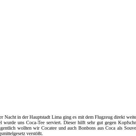
er Nacht in der Hauptstadt Lima ging es mit dem Flugzeug direkt weite
wurde uns Coca-Tee serviert. Dieser hilft sehr gut gegen Kopfschme
igentlich wollten wir Cocatee und auch Bonbons aus Coca als Souven
mittelgesetz verstößt.