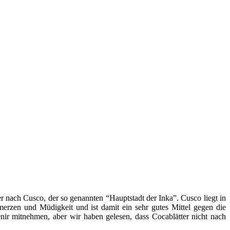
r nach Cusco, der so genannten “Hauptstadt der Inka”. Cusco liegt in
rzen und Müdigkeit und ist damit ein sehr gutes Mittel gegen die
ir mitnehmen, aber wir haben gelesen, dass Cocablätter nicht nach